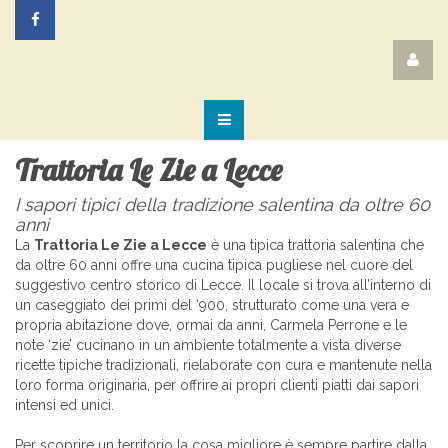
Trattoria Le Zie a Lecce
I sapori tipici della tradizione salentina da oltre 60
anni
La
Trattoria Le Zie a Lecce
è una tipica trattoria salentina che
da oltre 60 anni offre una cucina tipica pugliese nel cuore del
suggestivo centro storico di Lecce. Il locale si trova all’interno di
un caseggiato dei primi del ‘900, strutturato come una vera e
propria abitazione dove, ormai da anni, Carmela Perrone e le
note ‘zie’ cucinano in un ambiente totalmente a vista diverse
ricette tipiche tradizionali, rielaborate con cura e mantenute nella
loro forma originaria, per offrire ai propri clienti piatti dai sapori
intensi ed unici.
Per scoprire un territorio la cosa migliore è sempre partire dalla